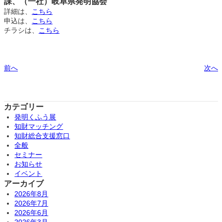
課、（一社）岐阜県発明協会
詳細は、
こちら
申込は、
こちら
チラシは、
こちら
前へ
次へ
カテゴリー
発明くふう展
知財マッチング
知財総合支援窓口
全般
セミナー
お知らせ
イベント
アーカイブ
2026年8月
2026年7月
2026年6月
2026年3月