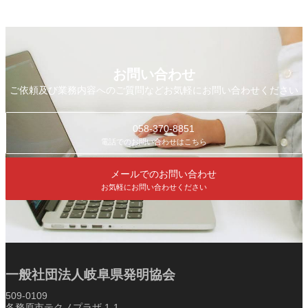
お問い合わせ
ご依頼及び業務内容へのご質問などお気軽にお問い合わせください
058-370-8851
電話でのお問い合わせはこちら
メールでのお問い合わせ
お気軽にお問い合わせください
一般社団法人岐阜県発明協会
509-0109
各務原市テクノプラザ 1-1