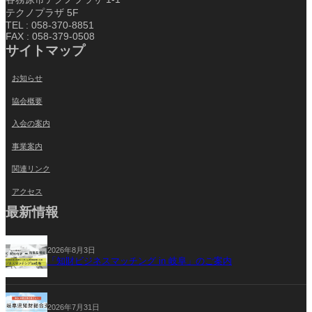
テクノプラザ 5F
TEL : 058-370-8851
FAX : 058-379-0508
サイトマップ
お知らせ
協会概要
入会の案内
事業案内
関連リンク
アクセス
最新情報
2026年8月3日
「知財ビジネスマッチング in 岐阜」のご案内
2026年7月31日