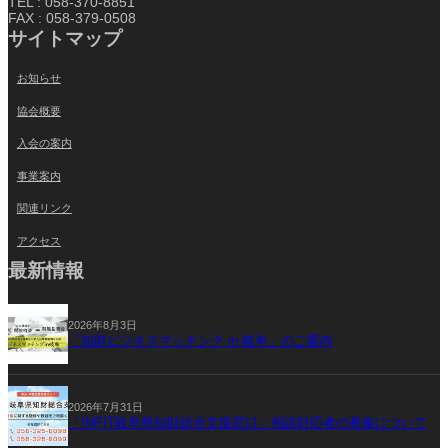
TEL : 058-370-8851
FAX : 058-379-0508
サイトマップ
お知らせ
協会概要
入会の案内
事業案内
関連リンク
アクセス
最新情報
2026年8月3日
「知財ビジネスマッチング in 岐阜」のご案内
2026年7月31日
「INPIT岐阜県知財総合支援窓口」相談対応者の募集について