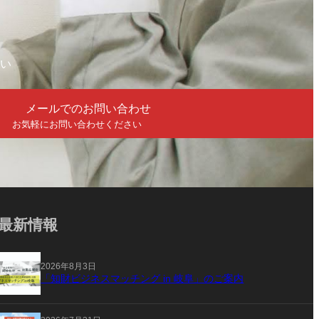
い
メールでのお問い合わせ
お気軽にお問い合わせください
最新情報
2026年8月3日
「知財ビジネスマッチング in 岐阜」のご案内