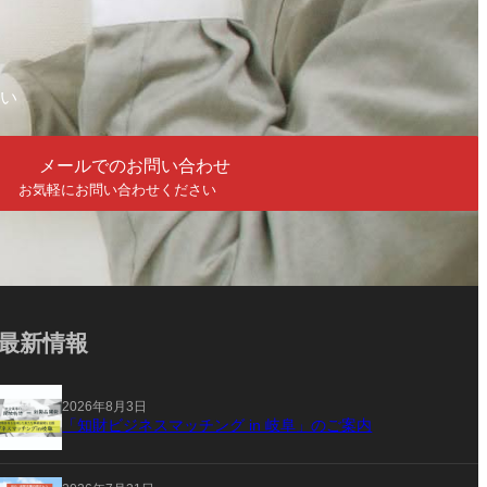
い
メールでのお問い合わせ
お気軽にお問い合わせください
最新情報
2026年8月3日
「知財ビジネスマッチング in 岐阜」のご案内