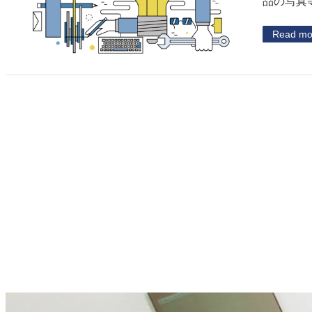
品の写真
Read mo