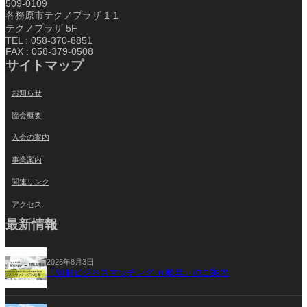
509-0109
各務原市テクノプラザ 1-1
テクノプラザ 5F
TEL : 058-370-8851
FAX : 058-379-0508
サイトマップ
お知らせ
協会概要
入会の案内
事業案内
関連リンク
アクセス
最新情報
2026年8月3日
「知財ビジネスマッチング in 岐阜」のご案内