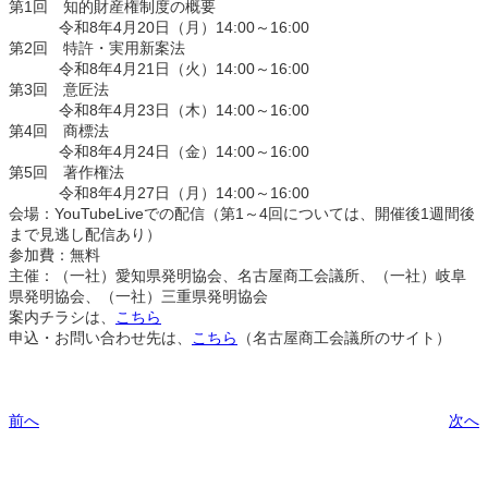
第1回 知的財産権制度の概要
令和8年4月20日（月）14:00～16:00
第2回 特許・実用新案法
令和8年4月21日（火）14:00～16:00
第3回 意匠法
令和8年4月23日（木）14:00～16:00
第4回 商標法
令和8年4月24日（金）14:00～16:00
第5回 著作権法
令和8年4月27日（月）14:00～16:00
会場：YouTubeLiveでの配信（第1～4回については、開催後1週間後
まで見逃し配信あり）
参加費：無料
主催：（一社）愛知県発明協会、名古屋商工会議所、（一社）岐阜
県発明協会、（一社）三重県発明協会
案内チラシは、
こちら
申込・お問い合わせ先は、
こちら
（名古屋商工会議所のサイト）
前へ
次へ