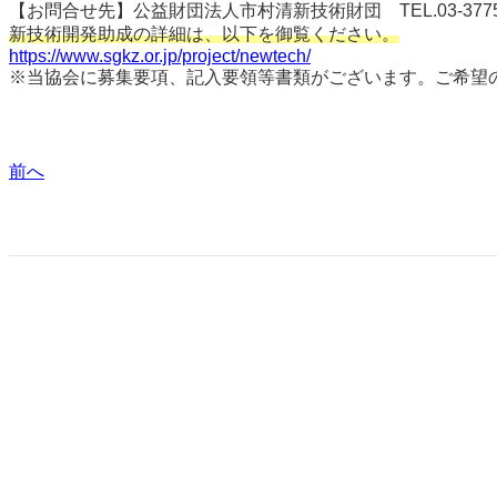
【お問合せ先】公益財団法人市村清新技術財団 TEL.03-3775-
新技術開発助成の詳細は、以下を御覧ください。
https://www.sgkz.or.jp/project/newtech/
※当協会に募集要項、記入要領等書類がございます。ご希望
前へ