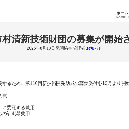
ホーム
HOME
)市村清新技術財団の募集が開始
2025年8月19日
発明協会 管理者
お知らせ
するため、第116回新技術開発助成の募集受付を10月より開
入費
委託する費用
の計測器費用