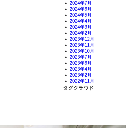
2024年7月
2024年6月
2024年5月
2024年4月
2024年3月
2024年2月
2023年12月
2023年11月
2023年10月
2023年7月
2023年6月
2023年4月
2023年2月
2022年11月
タグクラウド