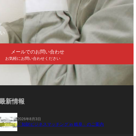
い
メールでのお問い合わせ
お気軽にお問い合わせください
最新情報
2026年8月3日
「知財ビジネスマッチング in 岐阜」のご案内