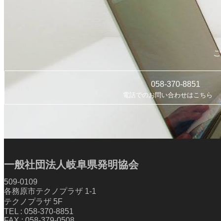
ご
058-370-8851
電話でのお問い合わせはこちら
一般社団法人岐阜県発明協会
509-0109
各務原市テクノプラザ 1-1
テクノプラザ 5F
TEL : 058-370-8851
FAX : 058-379-0508